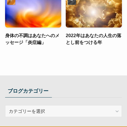
身体の不調はあなたへのメ
2022年はあなたの人生の落
ッセージ「炎症編」
とし前をつける年
ブログカテゴリー
ブ
ロ
グ