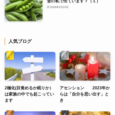
昔の私で出ています？（１）
2026年3月15日
人気ブログ
2極化(目覚めるか眠りか）
アセンション 2023年か
は家族の中でも起こってい
らは「自分を思い出す」と
ます
き