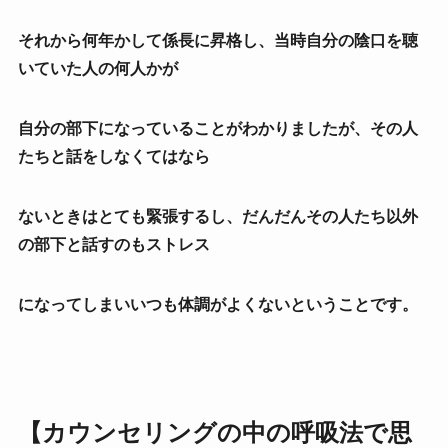
それから何年かして係長に昇格し、当時自分の陰口を聴
いていた人の何人かが
自分の部下になっていることがわかりましたが、その人
たちと話をしなくてはなら
ないとき
はとても緊張するし、だんだんその人たち以外
の部下と話すのもストレス
になって
しまいいつも体調がよくないということです。
【カウンセリングの中の呼吸法で思