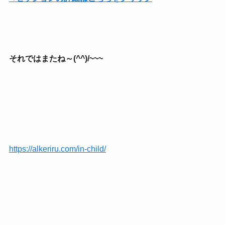
それではまたね～(^^)/~~~
https://alkeriru.com/in-child/