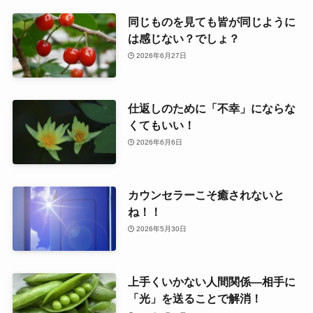
同じものを見ても皆が同じように
は感じない？でしょ？
2026年6月27日
仕返しのために「不幸」にならな
くてもいい！
2026年6月6日
カウンセラーこそ癒されないと
ね！！
2026年5月30日
上手くいかない人間関係―相手に
「光」を送ることで解消！