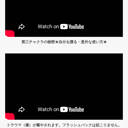
第三チャクラの秘密★自分を護る・意外な使い方★
トラウマ（傷）が癒やされます。フラッシュバックは起こりません。