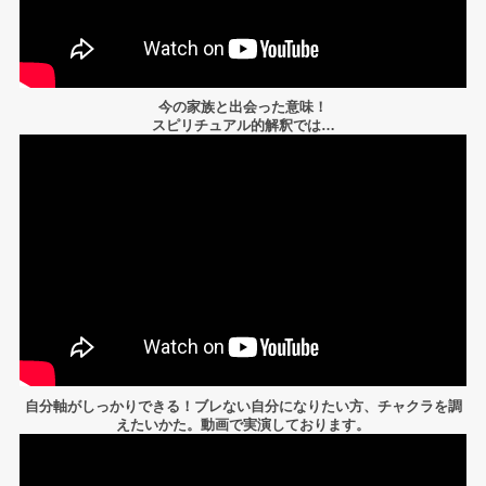
今の家族と出会った意味！
スピリチュアル的解釈では…
自分軸がしっかりできる！ブレない自分になりたい方、チャクラを調
えたいかた。動画で実演しております。