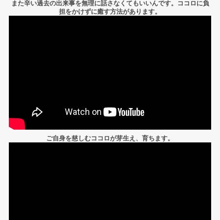
また辛い過去の出来事を無理に話さなくてもいいんです。ココロに負
担をかけずに癒す方法があります。
ご自身を慈しむココロが芽生え、育ちます。