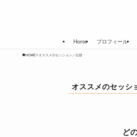
Home
プロフィール
HOME
オススメのセッション／伝授
オススメのセッシ
ど