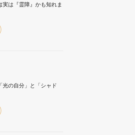
は実は『霊障』かも知れま
「光の自分」と「シャド