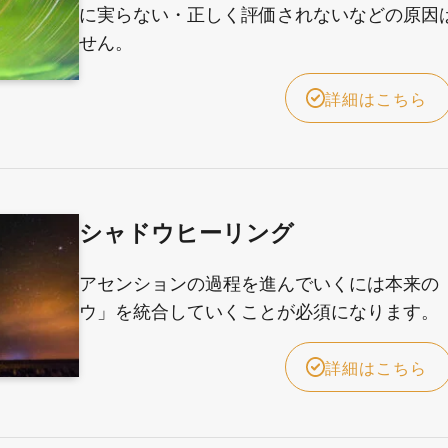
に実らない・正しく評価されないなどの原因
せん。
詳細はこちら
シャドウヒーリング
アセンションの過程を進んでいくには本来の
ウ」を統合していくことが必須になります。
詳細はこちら