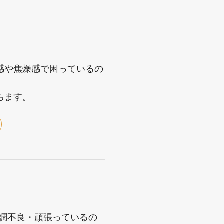
感や焦燥感で困っているの
ちます。
体調不良・頑張っているの