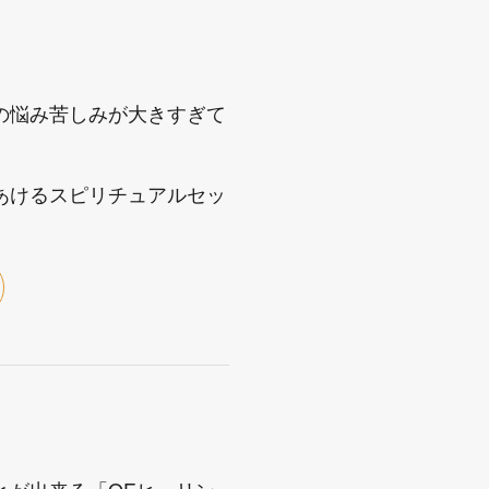
の悩み苦しみが大きすぎて
あけるスピリチュアルセッ
とが出来る「QEヒーリン