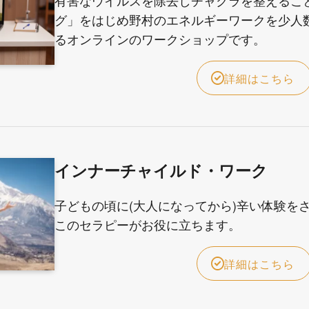
グ」をはじめ野村のエネルギーワークを少人
るオンラインのワークショップです。
詳細はこちら
インナーチャイルド・ワーク
子どもの頃に(大人になってから)辛い体験を
このセラピーがお役に立ちます。
詳細はこちら