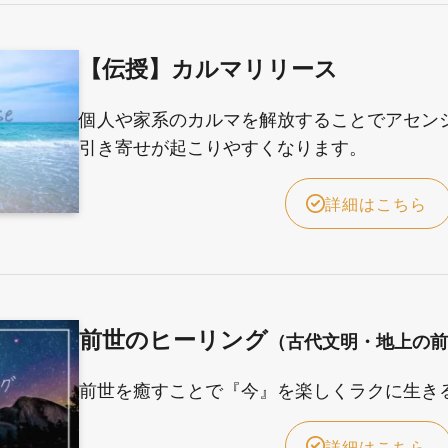
【伝授】カルマリリース
個人や家系のカルマを解放することでアセン
引き寄せが起こりやすくなります。
詳細はこちら
前世のヒーリング
（古代文明・地上の
前世を癒すことで『今』を楽しくラクに生き
詳細はこちら