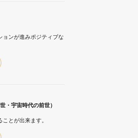
ションが進みポジティブな
前世・宇宙時代の前世）
ることが出来ます。