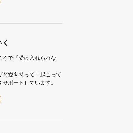
いく
ころで「受け入れられな
びと愛を持って「起こって
をサポートしています。