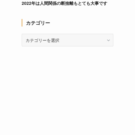
2022年は人間関係の断捨離もとても大事です
カテゴリー
カ
テ
ゴ
リ
ー