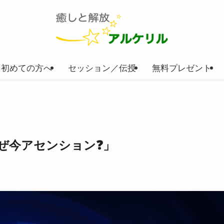
初めての方へ
セッション／伝授
無料プレゼント
ぜ今アセンション❓」