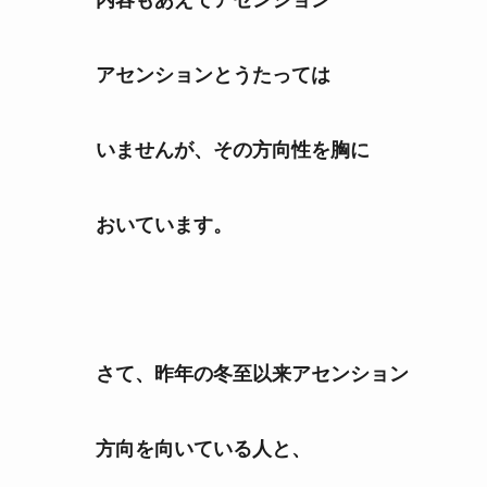
アセンションと
うたっては
いませんが、その方向性を
胸に
おいています。
さて、昨年の冬至以来アセンション
方向を向いている人と、