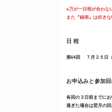
※万が一日程が合わな
また『録画』は好きな
日 程
第64回 ７月２５日
お申込みと参加回
各回の３日前までにお
過ぎた場合は翌月の回