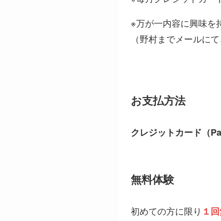
※万が一内容に興味を
（野村までメールにて
お支払方法
クレジットカード（Pay
無料体験
初めての方に限り
１回