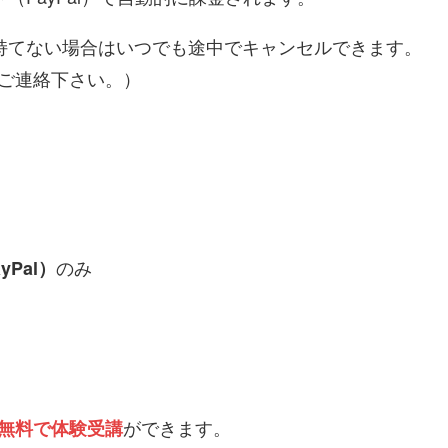
持てない場合はいつでも途中でキャンセルできます。
ご連絡下さい。）
のみ
Pal）
ができます。
無料で体験受講