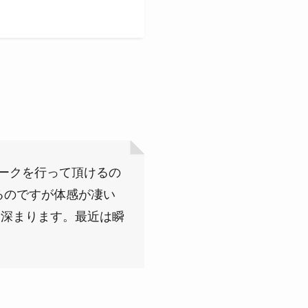
ワークを行って頂けるの
るのですが体感が凄い
も深まります。最近は瞬
。