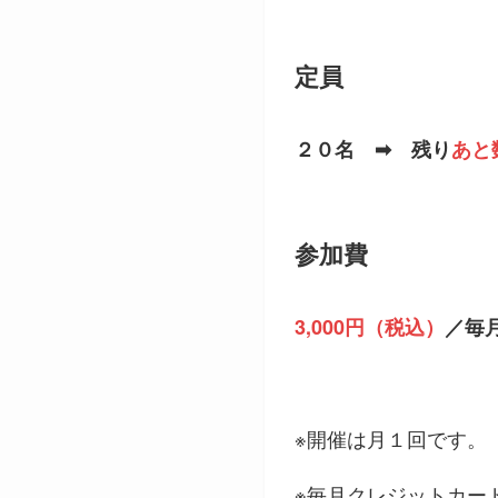
定員
２０名 ➡ 残り
あと
参加費
3,000円（税込）
／毎
※開催は月１回です。
※毎月クレジットカード