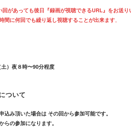
い回があっても後日『録画が視聴できるURL』をお送り
。
時間に何回でも繰り返し視聴することが出来ます
（土）夜８時〜90分程度
について
申込み頂いた場合は その回から参加可能です。
からの参加になります。