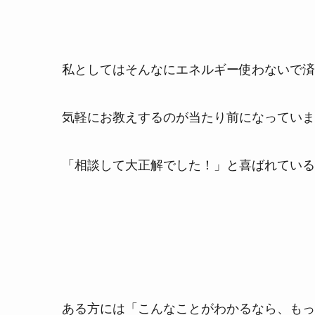
私としてはそんなにエネルギー使わないで済
気軽にお教えするのが当たり前になっていま
「相談して大正解でした！」と喜ばれているので
ある方には「こんなことがわかるなら、もっ