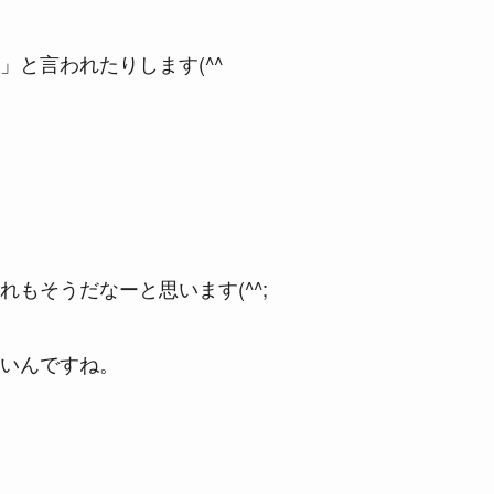
と言われたりします(^^ゞ
もそうだなーと思います(^^;
いんですね。