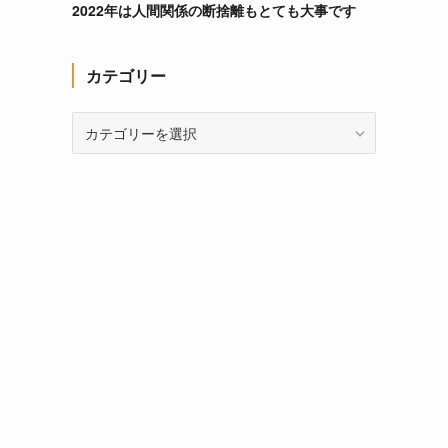
2022年は人間関係の断捨離もとても大事です
カテゴリー
カ
テ
ゴ
リ
ー