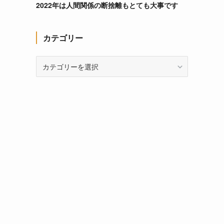
2022年は人間関係の断捨離もとても大事です
カテゴリー
カ
テ
ゴ
リ
ー