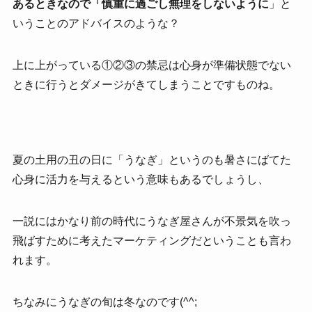
あるときなので「慎重に過ごし無理をしないように
」と
いうことのアドバイスのような？
上に上がっている①②③の禁忌は心身が準備状態でない
ときに行うとダメージがきてしまうことですものね。
夏の土用の丑の日に「うなぎ」というのも暑さにばてた
心身に活力を与えるという意味もあるでしょうし、
一説にはかなり前の時代にうなぎ屋さんが不景気を吹っ
飛ばすために考えたマーケティングだということも言わ
れます。
ちなみにうなぎの旬は冬なのです(^^;