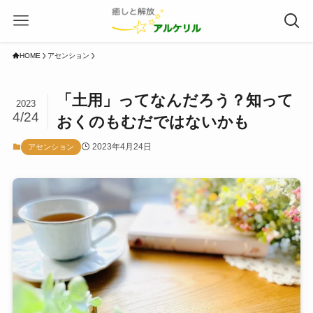
HOME
アセンション
「土用」ってなんだろう？知って
2023
4/24
おくのもむだではないかも
2023年4月24日
アセンション