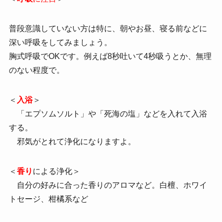
普段意識していない方は特に、朝やお昼、寝る前などに
深い呼吸をしてみましょう。
胸式呼吸でOKです。例えば8秒吐いて4秒吸うとか、無理
のない程度で。
＜
入浴
＞
「エプソムソルト」や「死海の塩」などを入れて入浴
する。
邪気がとれて浄化になりますよ。
＜
香り
による浄化＞
自分の好みに合った香りのアロマなど。白檀、ホワイ
トセージ、柑橘系など