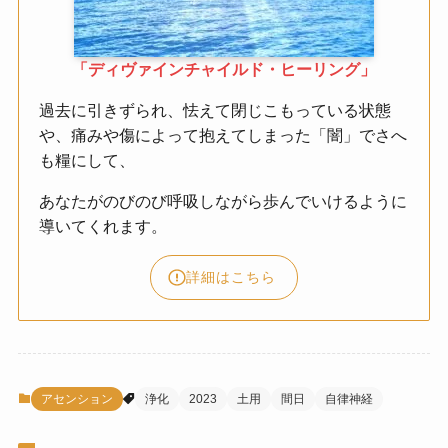
「ディヴァインチャイルド・ヒーリング」
過去に引きずられ、怯えて閉じこもっている状態
や、痛みや傷によって抱えてしまった「闇」でさへ
も糧にして、
あなたがのびのび呼吸しながら歩んでいけるように
導いてくれます。
詳細はこちら
アセンション
浄化
2023
土用
間日
自律神経