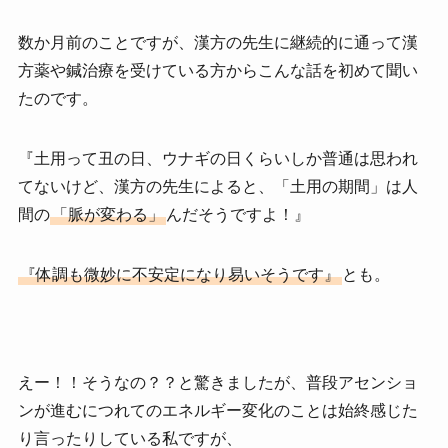
数か月前のことですが、漢方の先生に継続的に通って漢
方薬や鍼治療を受けている方からこんな話を初めて聞い
たのです。
『土用って丑の日、ウナギの日くらいしか普通は思われ
てないけど、漢方の先生によると、「土用の期間」は人
間の
「脈が変わる」
んだそうですよ！』
『体調も微妙に不安定になり易いそうです』
とも。
えー！！そうなの？？と驚きましたが、普段アセンショ
ンが進むにつれてのエネルギー変化のことは始終感じた
り言ったりしている私ですが、