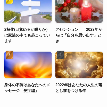
2極化(目覚めるか眠りか）
アセンション 2023年か
は家族の中でも起こってい
らは「自分を思い出す」と
ます
き
身体の不調はあなたへのメ
2022年はあなたの人生の落
ッセージ「炎症編」
とし前をつける年