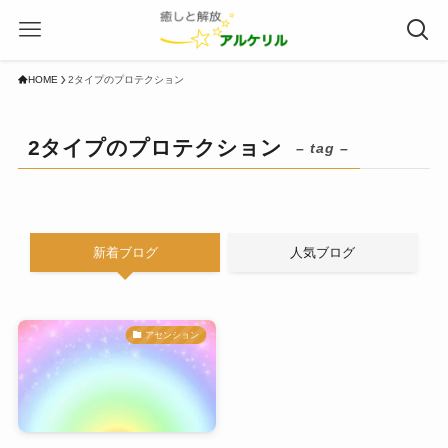
HOME
2タイプのプロテクション
2タイプのプロテクション
– tag –
新着ブログ
人気ブログ
アセンション